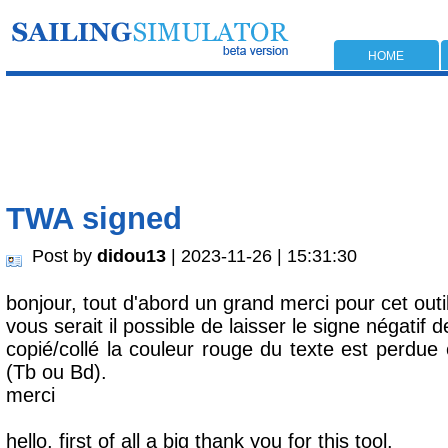
HOME
TWA signed
Post by
didou13
| 2023-11-26 | 15:31:30
bonjour, tout d'abord un grand merci pour cet outil
vous serait il possible de laisser le signe négatif 
copié/collé la couleur rouge du texte est perdue 
(Tb ou Bd).
merci
hello, first of all a big thank you for this tool.